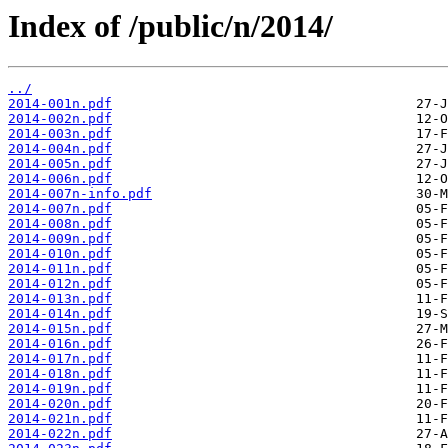
Index of /public/n/2014/
../
2014-001n.pdf
2014-002n.pdf
2014-003n.pdf
2014-004n.pdf
2014-005n.pdf
2014-006n.pdf
2014-007n-info.pdf
2014-007n.pdf
2014-008n.pdf
2014-009n.pdf
2014-010n.pdf
2014-011n.pdf
2014-012n.pdf
2014-013n.pdf
2014-014n.pdf
2014-015n.pdf
2014-016n.pdf
2014-017n.pdf
2014-018n.pdf
2014-019n.pdf
2014-020n.pdf
2014-021n.pdf
2014-022n.pdf