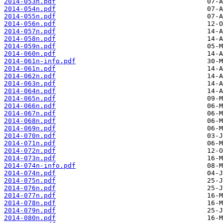
2014-053n.pdf
2014-054n.pdf
2014-055n.pdf
2014-056n.pdf
2014-057n.pdf
2014-058n.pdf
2014-059n.pdf
2014-060n.pdf
2014-061n-info.pdf
2014-061n.pdf
2014-062n.pdf
2014-063n.pdf
2014-064n.pdf
2014-065n.pdf
2014-066n.pdf
2014-067n.pdf
2014-068n.pdf
2014-069n.pdf
2014-070n.pdf
2014-071n.pdf
2014-072n.pdf
2014-073n.pdf
2014-074n-info.pdf
2014-074n.pdf
2014-075n.pdf
2014-076n.pdf
2014-077n.pdf
2014-078n.pdf
2014-079n.pdf
2014-080n.pdf