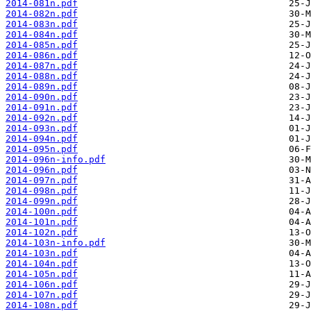
2014-081n.pdf
2014-082n.pdf
2014-083n.pdf
2014-084n.pdf
2014-085n.pdf
2014-086n.pdf
2014-087n.pdf
2014-088n.pdf
2014-089n.pdf
2014-090n.pdf
2014-091n.pdf
2014-092n.pdf
2014-093n.pdf
2014-094n.pdf
2014-095n.pdf
2014-096n-info.pdf
2014-096n.pdf
2014-097n.pdf
2014-098n.pdf
2014-099n.pdf
2014-100n.pdf
2014-101n.pdf
2014-102n.pdf
2014-103n-info.pdf
2014-103n.pdf
2014-104n.pdf
2014-105n.pdf
2014-106n.pdf
2014-107n.pdf
2014-108n.pdf