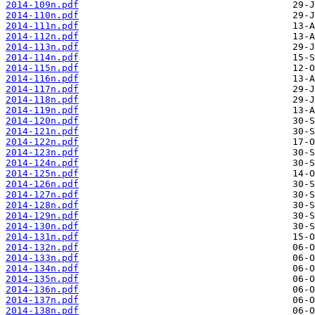
2014-109n.pdf
2014-110n.pdf
2014-111n.pdf
2014-112n.pdf
2014-113n.pdf
2014-114n.pdf
2014-115n.pdf
2014-116n.pdf
2014-117n.pdf
2014-118n.pdf
2014-119n.pdf
2014-120n.pdf
2014-121n.pdf
2014-122n.pdf
2014-123n.pdf
2014-124n.pdf
2014-125n.pdf
2014-126n.pdf
2014-127n.pdf
2014-128n.pdf
2014-129n.pdf
2014-130n.pdf
2014-131n.pdf
2014-132n.pdf
2014-133n.pdf
2014-134n.pdf
2014-135n.pdf
2014-136n.pdf
2014-137n.pdf
2014-138n.pdf