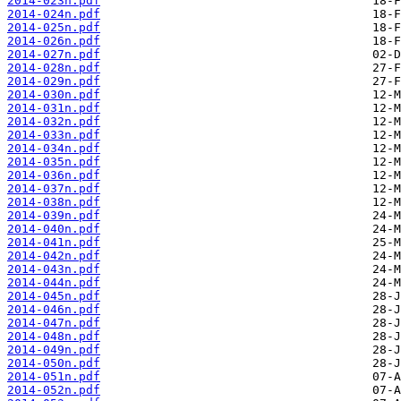
2014-023n.pdf
2014-024n.pdf
2014-025n.pdf
2014-026n.pdf
2014-027n.pdf
2014-028n.pdf
2014-029n.pdf
2014-030n.pdf
2014-031n.pdf
2014-032n.pdf
2014-033n.pdf
2014-034n.pdf
2014-035n.pdf
2014-036n.pdf
2014-037n.pdf
2014-038n.pdf
2014-039n.pdf
2014-040n.pdf
2014-041n.pdf
2014-042n.pdf
2014-043n.pdf
2014-044n.pdf
2014-045n.pdf
2014-046n.pdf
2014-047n.pdf
2014-048n.pdf
2014-049n.pdf
2014-050n.pdf
2014-051n.pdf
2014-052n.pdf