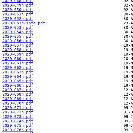
2020-048n.pdf
2020-049n.pdf
2020-050n.pdf
2020-051n.pdf
2020-052n.pdf
2020-053n-info.pdf
2020-053n.pdf
2020-054n.pdf
2020-055n.pdf
2020-056n.pdf
2020-057n.pdf
2020-058n.pdf
2020-059n.pdf
2020-060n.pdf
2020-061n.pdf
2020-062n.pdf
2020-063n.pdf
2020-064n.pdf
2020-065n.pdf
2020-066n.pdf
2020-067n.pdf
2020-068n.pdf
2020-069n.pdf
2020-070n.pdf
2020-071n.pdf
2020-072n.pdf
2020-073n.pdf
2020-074n.pdf
2020-075n.pdf
2020-076n.pdf