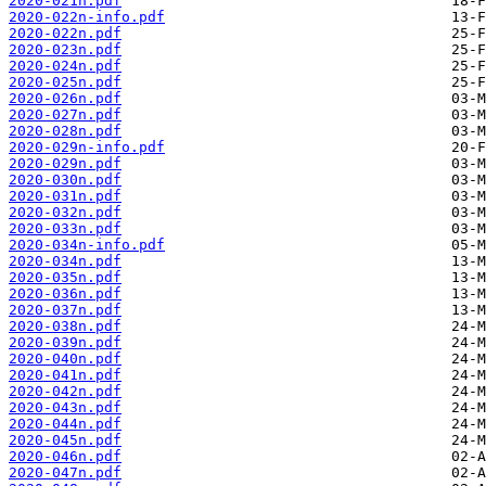
2020-021n.pdf
2020-022n-info.pdf
2020-022n.pdf
2020-023n.pdf
2020-024n.pdf
2020-025n.pdf
2020-026n.pdf
2020-027n.pdf
2020-028n.pdf
2020-029n-info.pdf
2020-029n.pdf
2020-030n.pdf
2020-031n.pdf
2020-032n.pdf
2020-033n.pdf
2020-034n-info.pdf
2020-034n.pdf
2020-035n.pdf
2020-036n.pdf
2020-037n.pdf
2020-038n.pdf
2020-039n.pdf
2020-040n.pdf
2020-041n.pdf
2020-042n.pdf
2020-043n.pdf
2020-044n.pdf
2020-045n.pdf
2020-046n.pdf
2020-047n.pdf