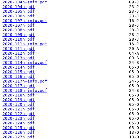
2020-104n-info.pdf
2020-104n.pdf
2020-105n.pdf
2020-106n.pdf
2020-107n-info.pdf
2020-107n.pdf
2020-108n.pdf
2020-109n.pdf
2020-110n.pdf
2020-111n-info.pdf
2020-111n.pdf
2020-112n.pdf
2020-113n.pdf
2020-114n-info.pdf
2020-114n.pdf
2020-115n.pdf
2020-116n.pdf
2020-117n-info.pdf
2020-117n.pdf
2020-118n-info.pdf
2020-118n.pdf
2020-119n.pdf
2020-120n.pdf
2020-121n.pdf
2020-122n.pdf
2020-123n.pdf
2020-124n.pdf
2020-125n.pdf
2020-126n.pdf
2020-127n.pdf