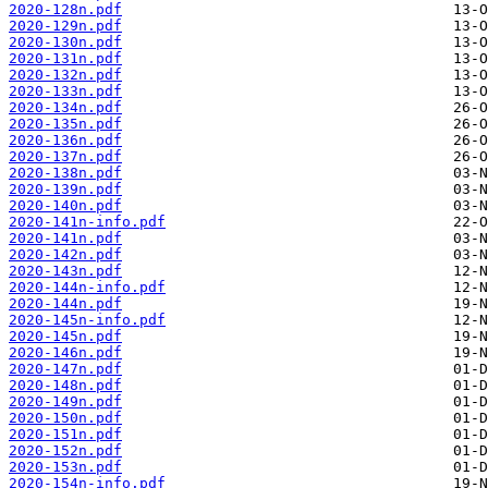
2020-128n.pdf
2020-129n.pdf
2020-130n.pdf
2020-131n.pdf
2020-132n.pdf
2020-133n.pdf
2020-134n.pdf
2020-135n.pdf
2020-136n.pdf
2020-137n.pdf
2020-138n.pdf
2020-139n.pdf
2020-140n.pdf
2020-141n-info.pdf
2020-141n.pdf
2020-142n.pdf
2020-143n.pdf
2020-144n-info.pdf
2020-144n.pdf
2020-145n-info.pdf
2020-145n.pdf
2020-146n.pdf
2020-147n.pdf
2020-148n.pdf
2020-149n.pdf
2020-150n.pdf
2020-151n.pdf
2020-152n.pdf
2020-153n.pdf
2020-154n-info.pdf