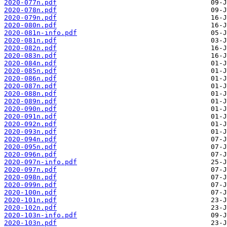
2020-077n.pdf
2020-078n.pdf
2020-079n.pdf
2020-080n.pdf
2020-081n-info.pdf
2020-081n.pdf
2020-082n.pdf
2020-083n.pdf
2020-084n.pdf
2020-085n.pdf
2020-086n.pdf
2020-087n.pdf
2020-088n.pdf
2020-089n.pdf
2020-090n.pdf
2020-091n.pdf
2020-092n.pdf
2020-093n.pdf
2020-094n.pdf
2020-095n.pdf
2020-096n.pdf
2020-097n-info.pdf
2020-097n.pdf
2020-098n.pdf
2020-099n.pdf
2020-100n.pdf
2020-101n.pdf
2020-102n.pdf
2020-103n-info.pdf
2020-103n.pdf