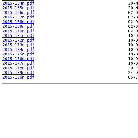
2015-164n.pdf
2015-165n.pdf
2015-166n.pdf
2015-167n.pdf
2015-168n.pdf
2015-169n.pdf
2015-170n.pdf
2015-171n.pdf
2015-172n.pdf
2015-173n.pdf
2015-174n.pdf
2015-175n.pdf
2015-176n.pdf
2015-177n.pdf
2015-178n.pdf
2015-179n.pdf
2015-180n.pdf