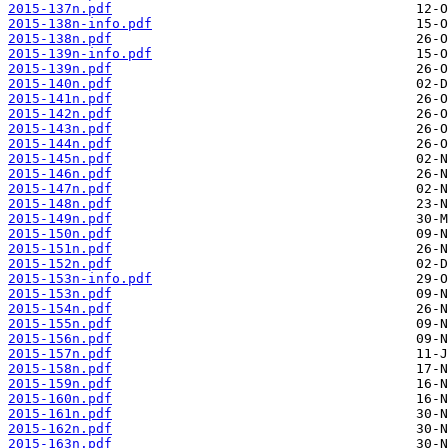
2015-137n.pdf
2015-138n-info.pdf
2015-138n.pdf
2015-139n-info.pdf
2015-139n.pdf
2015-140n.pdf
2015-141n.pdf
2015-142n.pdf
2015-143n.pdf
2015-144n.pdf
2015-145n.pdf
2015-146n.pdf
2015-147n.pdf
2015-148n.pdf
2015-149n.pdf
2015-150n.pdf
2015-151n.pdf
2015-152n.pdf
2015-153n-info.pdf
2015-153n.pdf
2015-154n.pdf
2015-155n.pdf
2015-156n.pdf
2015-157n.pdf
2015-158n.pdf
2015-159n.pdf
2015-160n.pdf
2015-161n.pdf
2015-162n.pdf
2015-163n.pdf