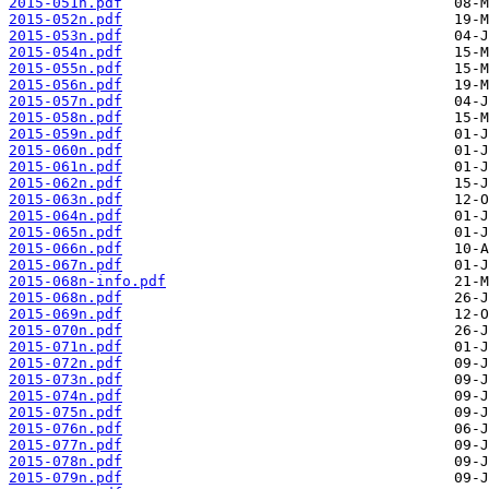
2015-051n.pdf
2015-052n.pdf
2015-053n.pdf
2015-054n.pdf
2015-055n.pdf
2015-056n.pdf
2015-057n.pdf
2015-058n.pdf
2015-059n.pdf
2015-060n.pdf
2015-061n.pdf
2015-062n.pdf
2015-063n.pdf
2015-064n.pdf
2015-065n.pdf
2015-066n.pdf
2015-067n.pdf
2015-068n-info.pdf
2015-068n.pdf
2015-069n.pdf
2015-070n.pdf
2015-071n.pdf
2015-072n.pdf
2015-073n.pdf
2015-074n.pdf
2015-075n.pdf
2015-076n.pdf
2015-077n.pdf
2015-078n.pdf
2015-079n.pdf