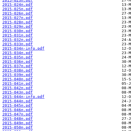
2015-023n.pdf
2015-024n.pdf
2015-025n.pdf
2015-026n.pdf
2015-027n.pdf
2015-028n.pdf
2015-029n.pdf
2015-030n.pdf
2015-031n.pdf
2015-032n.pdf
2015-033n.pdf
2015-034n-info.pdf
2015-034n.pdf
2015-035n.pdf
2015-036n.pdf
2015-037n.pdf
2015-038n.pdf
2015-039n.pdf
2015-040n.pdf
2015-041n.pdf
2015-042n.pdf
2015-043n.pdf
2015-044n-info.pdf
2015-044n.pdf
2015-045n.pdf
2015-046n.pdf
2015-047n.pdf
2015-048n.pdf
2015-049n.pdf
2015-050n.pdf