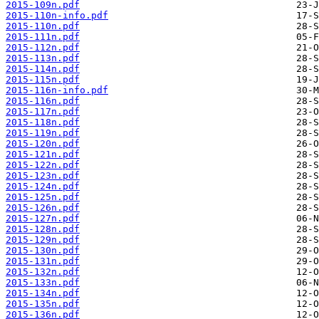
2015-109n.pdf
2015-110n-info.pdf
2015-110n.pdf
2015-111n.pdf
2015-112n.pdf
2015-113n.pdf
2015-114n.pdf
2015-115n.pdf
2015-116n-info.pdf
2015-116n.pdf
2015-117n.pdf
2015-118n.pdf
2015-119n.pdf
2015-120n.pdf
2015-121n.pdf
2015-122n.pdf
2015-123n.pdf
2015-124n.pdf
2015-125n.pdf
2015-126n.pdf
2015-127n.pdf
2015-128n.pdf
2015-129n.pdf
2015-130n.pdf
2015-131n.pdf
2015-132n.pdf
2015-133n.pdf
2015-134n.pdf
2015-135n.pdf
2015-136n.pdf