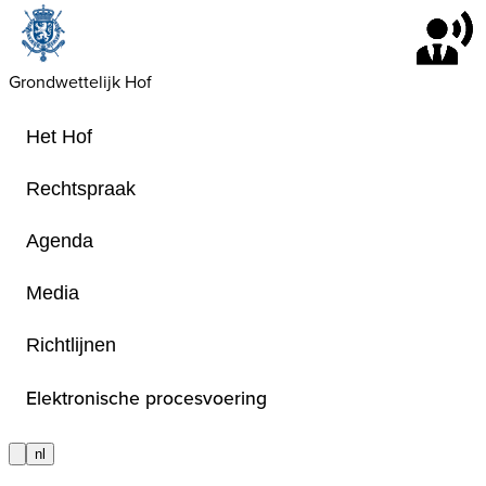
Grondwettelijk Hof
Het Hof
Rechtspraak
Agenda
Agenda
Media
Richtlijnen
Overzicht van de openbare terechtzi
Elektronische procesvoering
nl