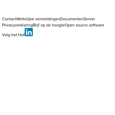
Contact
Wettelijke vermeldingen
DocumentenServer
Privacyverklaring
Blijf op de hoogte
Open source software
Volg het Hof