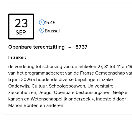
23
15:45
Brussel
SEP.
Openbare terechtzitting
–
8737
In zake :
de vordering tot schorsing van de artikelen 27, 31 tot 41 en 19
van het programmadecreet van de Franse Gemeenschap van
5 juni 2026 « houdende diverse bepalingen inzake 
Onderwijs, Cultuur, Schoolgebouwen, Universitaire 
ziekenhuizen, Jeugd, Openbare bestuursorganen, Gelijke 
kansen en Wetenschappelijk onderzoek », ingesteld door 
Marion Bonten en anderen.