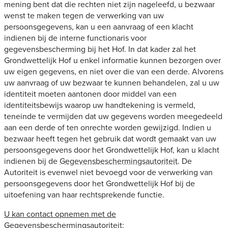
mening bent dat die rechten niet zijn nageleefd, u bezwaar
wenst te maken tegen de verwerking van uw
persoonsgegevens, kan u een aanvraag of een klacht
indienen bij de interne functionaris voor
gegevensbescherming bij het Hof. In dat kader zal het
Grondwettelijk Hof u enkel informatie kunnen bezorgen over
uw eigen gegevens, en niet over die van een derde. Alvorens
uw aanvraag of uw bezwaar te kunnen behandelen, zal u uw
identiteit moeten aantonen door middel van een
identiteitsbewijs waarop uw handtekening is vermeld,
teneinde te vermijden dat uw gegevens worden meegedeeld
aan een derde of ten onrechte worden gewijzigd. Indien u
bezwaar heeft tegen het gebruik dat wordt gemaakt van uw
persoonsgegevens door het Grondwettelijk Hof, kan u klacht
indienen bij de
Gegevensbeschermingsautoriteit
. De
Autoriteit is evenwel niet bevoegd voor de verwerking van
persoonsgegevens door het Grondwettelijk Hof bij de
uitoefening van haar rechtsprekende functie.
U kan contact opnemen met de
Gegevensbeschermingsautoriteit: