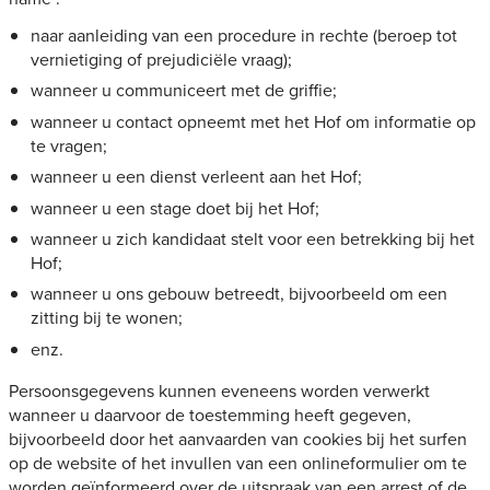
naar aanleiding van een procedure in rechte (beroep tot
vernietiging of prejudiciële vraag);
wanneer u communiceert met de griffie;
wanneer u contact opneemt met het Hof om informatie op
te vragen;
wanneer u een dienst verleent aan het Hof;
wanneer u een stage doet bij het Hof;
wanneer u zich kandidaat stelt voor een betrekking bij het
Hof;
wanneer u ons gebouw betreedt, bijvoorbeeld om een
zitting bij te wonen;
enz.
Persoonsgegevens kunnen eveneens worden verwerkt
wanneer u daarvoor de toestemming heeft gegeven,
bijvoorbeeld door het aanvaarden van cookies bij het surfen
op de website of het invullen van een onlineformulier om te
worden geïnformeerd over de uitspraak van een arrest of de