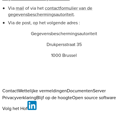
Via
mail
of via het
contactformulier van de
gegevensbeschermingsautoriteit
.
Via de post, op het volgende adres :
Gegevensbeschermingsautoriteit
Drukpersstraat 35
1000 Brussel
Contact
Wettelijke vermeldingen
DocumentenServer
Privacyverklaring
Blijf op de hoogte
Open source software
Volg het Hof