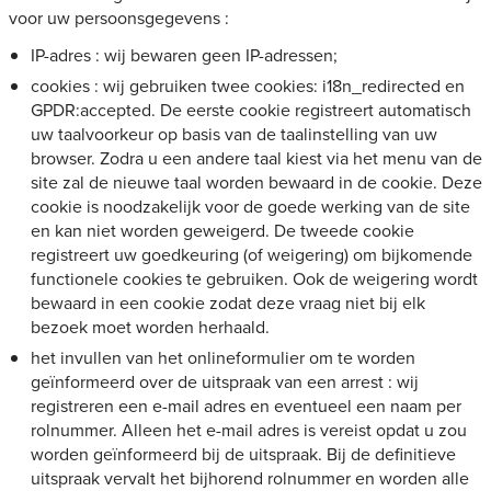
voor uw persoonsgegevens :
IP-adres : wij bewaren geen IP-adressen;
cookies : wij gebruiken twee cookies: i18n_redirected en
GPDR:accepted. De eerste cookie registreert automatisch
uw taalvoorkeur op basis van de taalinstelling van uw
browser. Zodra u een andere taal kiest via het menu van de
site zal de nieuwe taal worden bewaard in de cookie. Deze
cookie is noodzakelijk voor de goede werking van de site
en kan niet worden geweigerd. De tweede cookie
registreert uw goedkeuring (of weigering) om bijkomende
functionele cookies te gebruiken. Ook de weigering wordt
bewaard in een cookie zodat deze vraag niet bij elk
bezoek moet worden herhaald.
het invullen van het onlineformulier om te worden
geïnformeerd over de uitspraak van een arrest : wij
registreren een e-mail adres en eventueel een naam per
rolnummer. Alleen het e-mail adres is vereist opdat u zou
worden geïnformeerd bij de uitspraak. Bij de definitieve
uitspraak vervalt het bijhorend rolnummer en worden alle