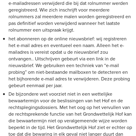
e-mailadressen verwijderd die bij dat rolnummer werden
geregistreerd. Wie zich inschrijft voor meerdere
rolnummers zal meerdere malen worden geregistreerd en
pas definitief worden verwijderd wanneer het laatste
rolnummer een uitspraak krijgt.
het abonneren op de online nieuwsbrief: wij registreren
het e-mail adres en eventueel een naam. Alleen het e-
mailadres is vereist opdat u de nieuwsbrief zou
ontvangen.. Uitschrijven gebeurt via een link in de
nieuwsbrief. We gebruiken een techniek van “e-mail
probing” om niet-bestaande mailboxen te detecteren en
het bijhorende e-mail adres te verwijderen. Deze probing
gebeurt eenmaal per jaar.
De bijzondere wet voorziet niet in een wettelijke
bewaartermijn voor de beslissingen van het Hof en de
rechtsplegingsdossiers. Met het oog op het vervullen van
de rechtsprekende functie van het Grondwettelijk Hof kan
die bewaartermijn niet op veralgemeende wijze worden
beperkt in de tijd. Het Grondwettelijk Hof ziet er echter op
toe dat die bewaring in elk geval niet langer duurt dan