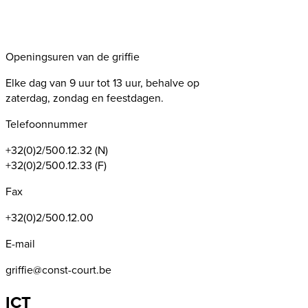
Openingsuren van de griffie
Elke dag van 9 uur tot 13 uur, behalve op
zaterdag, zondag en feestdagen.
Telefoonnummer
+32(0)2/500.12.32 (N)
+32(0)2/500.12.33 (F)
Fax
+32(0)2/500.12.00
E-mail
griffie@const-court.be
ICT