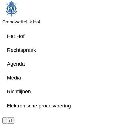
Grondwettelijk Hof
Het Hof
Rechtspraak
Agenda
Contact
Media
Richtlijnen
Contactgegevens van de diensten v
Grondwettelijk Hof
Elektronische procesvoering
nl