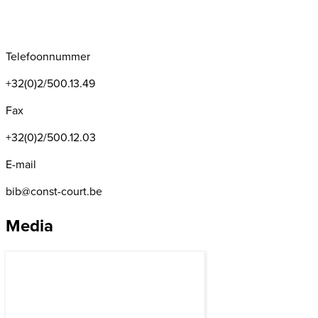
Telefoonnummer
+32(0)2/500.13.49
Fax
+32(0)2/500.12.03
E-mail
bib@const-court.be
Media