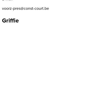
voorz-pres@const-court.be
Griffie