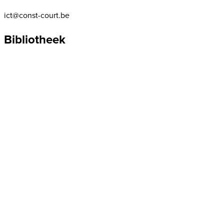
ict@const-court.be
Bibliotheek