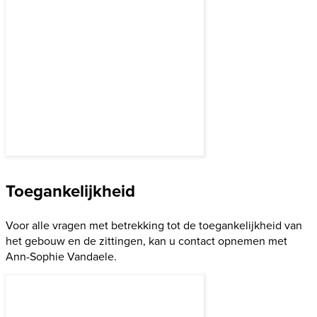
Thomas LEYS
Referendaris, (NL , EN)
+32(0)2/500.12.60
Toegankelijkheid
Voor alle vragen met betrekking tot de toegankelijkheid van
het gebouw en de zittingen, kan u contact opnemen met
Ann-Sophie Vandaele.