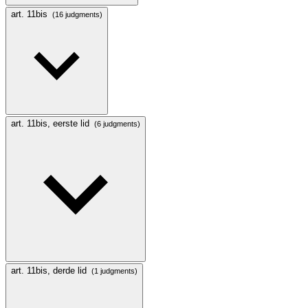
art. 11bis
(16 judgments)
art. 11bis, eerste lid
(6 judgments)
art. 11bis, derde lid
(1 judgments)