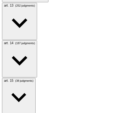
art. 13
(252 judgments)
art. 14
(187 judgments)
art. 15
(38 judgments)