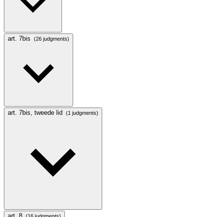
art. 7bis
(26 judgments)
art. 7bis, tweede lid
(1 judgments)
art. 8
(16 judgments)