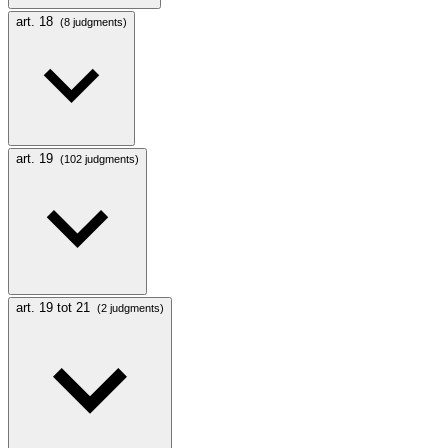
art. 18
(8 judgments)
art. 19
(102 judgments)
art. 19 tot 21
(2 judgments)