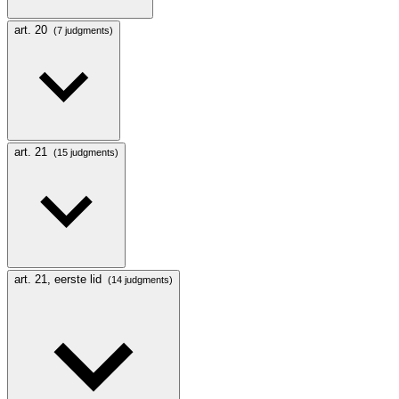
art. 20
(7 judgments)
art. 21
(15 judgments)
art. 21, eerste lid
(14 judgments)