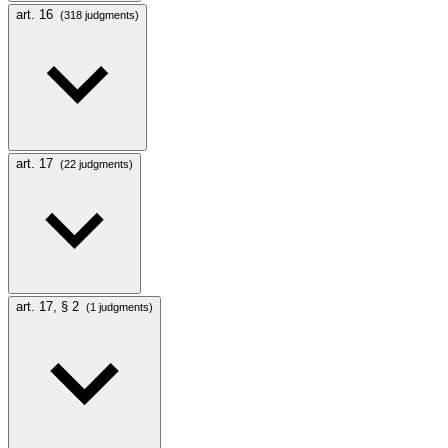
art. 16
(318 judgments)
art. 17
(22 judgments)
art. 17, § 2
(1 judgments)