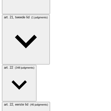
art. 21, tweede lid
(1 judgments)
art. 22
(348 judgments)
art. 22, eerste lid
(46 judgments)