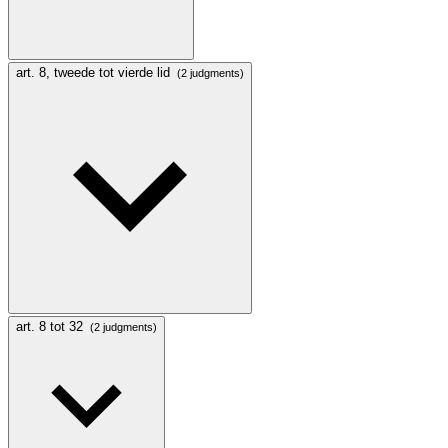
art. 8, tweede tot vierde lid
(2 judgments)
art. 8 tot 32
(2 judgments)