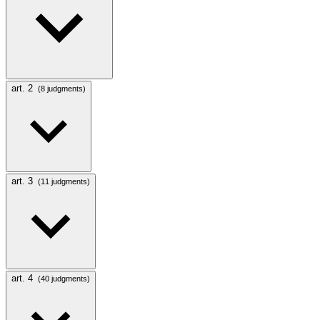
art. 2
(8 judgments)
art. 3
(11 judgments)
art. 4
(40 judgments)