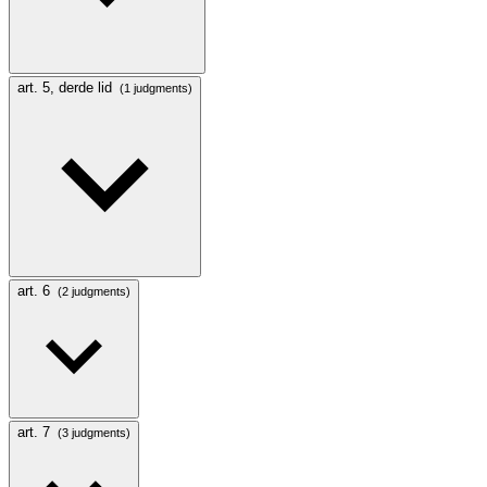
art. 5, derde lid
(1 judgments)
art. 6
(2 judgments)
art. 7
(3 judgments)