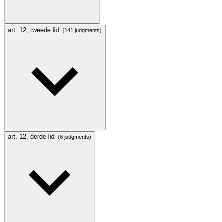
art. 12, tweede lid
(141 judgments)
art. 12, derde lid
(6 judgments)