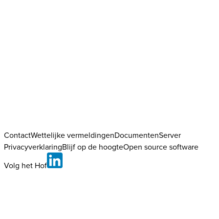
Contact
Wettelijke vermeldingen
DocumentenServer
Privacyverklaring
Blijf op de hoogte
Open source software
Volg het Hof