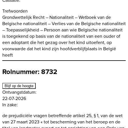
Trefwoorden
Grondwettelijk Recht – Nationaliteit – Wetboek van de
Belgische nationaliteit – Verlies van de Belgische nationaliteit
– Toepasselijkheid – Persoon aan wie Belgische nationaliteit
is toegekend op basis van de nationaliteit van een ouder of
een adoptant die het gezag over het kind uitoefent, op
voorwaarde dat het kind zijn hoofdverblijfplaats in België
heeft
Rolnummer: 8732
Blijf op de hoogte
Ontvangstdatum:
22-07-2026
In zake:
de prejudiciële vragen betreffende artikel 25, § 1, van de wet
van 27 maart 2023 « tot bescherming van het beroep en de
titel van landmeter-expert en tot oprichting van een Orde van