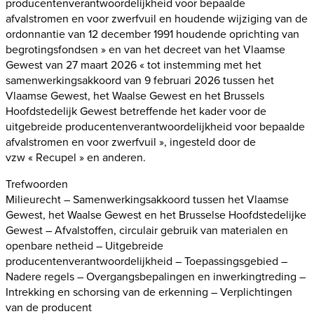
producentenverantwoordelijkheid voor bepaalde
afvalstromen en voor zwerfvuil en houdende wijziging van de
ordonnantie van 12 december 1991 houdende oprichting van
begrotingsfondsen » en van het decreet van het Vlaamse
Gewest van 27 maart 2026 « tot instemming met het
samenwerkingsakkoord van 9 februari 2026 tussen het
Vlaamse Gewest, het Waalse Gewest en het Brussels
Hoofdstedelijk Gewest betreffende het kader voor de
uitgebreide producentenverantwoordelijkheid voor bepaalde
afvalstromen en voor zwerfvuil », ingesteld door de
vzw « Recupel » en anderen.
Trefwoorden
Milieurecht – Samenwerkingsakkoord tussen het Vlaamse
Gewest, het Waalse Gewest en het Brusselse Hoofdstedelijke
Gewest – Afvalstoffen, circulair gebruik van materialen en
openbare netheid – Uitgebreide
producentenverantwoordelijkheid – Toepassingsgebied –
Nadere regels – Overgangsbepalingen en inwerkingtreding –
Intrekking en schorsing van de erkenning – Verplichtingen
van de producent