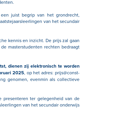
denten.
een juist begrip van het grondrecht,
aatstejaarsleerlingen van het secundair
he kennis en inzicht. De prijs zal gaan
n de masterstudenten rechten bedraagt
t, dienen zij elektronisch te worden
ebruari 2025
, op het adres:
prijs@const-
ing genomen, evenmin als collectieve
e presenteren ter gelegenheid van de
rsleerlingen van het secundair onderwijs