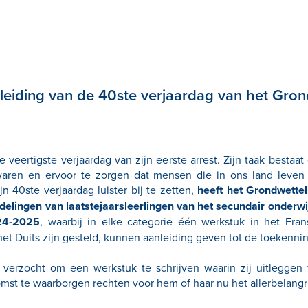
nleiding van de 40ste verjaardag van het Gron
 veertigste verjaardag van zijn eerste arrest. Zijn taak bestaa
aren en ervoor te zorgen dat mensen die in ons land leven
 40ste verjaardag luister bij te zetten,
heeft het Grondwettel
andelingen van laatstejaarsleerlingen van het secundair onder
24-2025
, waarbij in elke categorie één werkstuk in het Fra
et Duits zijn gesteld, kunnen aanleiding geven tot de toekennin
verzocht om een werkstuk te schrijven waarin zij uitleggen
t te waarborgen rechten voor hem of haar nu het allerbelangrij