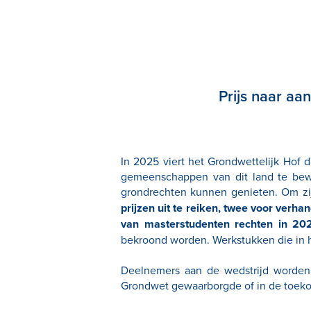
Prijs naar aa
In 2025 viert het Grondwettelijk Hof de
gemeenschappen van dit land te bew
grondrechten kunnen genieten. Om zijn
prijzen uit te reiken, twee voor verh
van masterstudenten rechten in 20
bekroond worden. Werkstukken die in h
Deelnemers aan de wedstrijd worden 
Grondwet gewaarborgde of in de toekoms