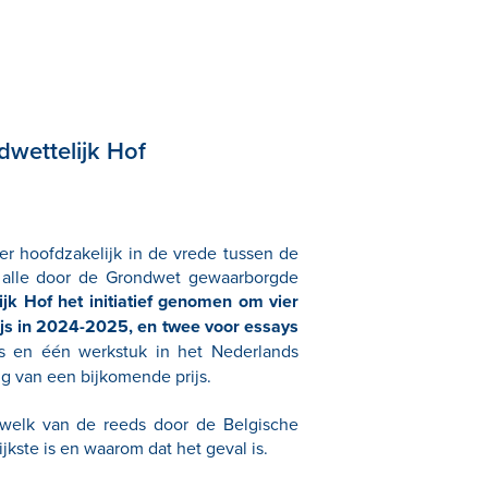
dwettelijk Hof
t er hoofdzakelijk in de vrede tussen de
 alle door de Grondwet gewaarborgde
ijk Hof het initiatief genomen om vier
wijs in 2024-2025, en twee voor essays
ns en één werkstuk in het Nederlands
g van een bijkomende prijs.
 welk van de reeds door de Belgische
kste is en waarom dat het geval is.