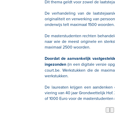
Dit thema geldt voor zowel de laatstej
De verhandeling van de laatstejaars
originaliteit en verwerking van persoo
onderwijs telt maximaal 1500 woorden.
De masterstudenten rechten behandelen 
naar wie de meest originele en sterk
maximaal 2500 woorden.
Doordat de aanvankelijk vastgesteld
ingezonden
(in een digitale versie o
court.be
. Werkstukken die de maxima
werkstukken.
De laureaten krijgen een aandenken 
viering van 40 jaar Grondwettelijk Hof.
of 1000 Euro voor de masterstudenten 