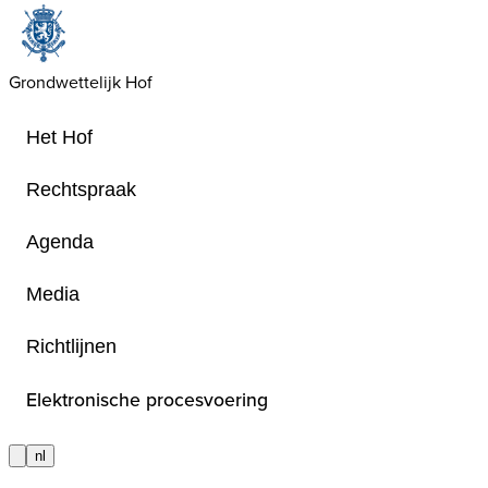
Grondwettelijk Hof
Het Hof
Rechtspraak
Agenda
Prijs
Media
Richtlijnen
Prijzen voor de 40ste Verjaardag va
Elektronische procesvoering
nl