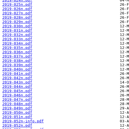
2019-024n.pdf
2019-025n.pdf
2019-026n.pdf
2019-027n.pdf
2019-028n.pdf
2019-029n.pdf
2019-030n.pdf
2019-031n.pdf
2019-032n.pdf
2019-033n.pdf
2019-034n.pdf
2019-035n.pdf
2019-036n.pdf
2019-037n.pdf
2019-038n.pdf
2019-039n.pdf
2019-040n.pdf
2019-041n.pdf
2019-042n.pdf
2019-043n.pdf
2019-044n.pdf
2019-045n.pdf
2019-046n.pdf
2019-047n.pdf
2019-048n.pdf
2019-049n.pdf
2019-050n.pdf
2019-051n.pdf
2019-052n-info.pdf
2019-052n.pdf