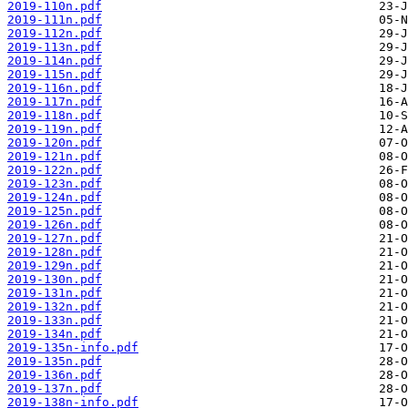
2019-110n.pdf
2019-111n.pdf
2019-112n.pdf
2019-113n.pdf
2019-114n.pdf
2019-115n.pdf
2019-116n.pdf
2019-117n.pdf
2019-118n.pdf
2019-119n.pdf
2019-120n.pdf
2019-121n.pdf
2019-122n.pdf
2019-123n.pdf
2019-124n.pdf
2019-125n.pdf
2019-126n.pdf
2019-127n.pdf
2019-128n.pdf
2019-129n.pdf
2019-130n.pdf
2019-131n.pdf
2019-132n.pdf
2019-133n.pdf
2019-134n.pdf
2019-135n-info.pdf
2019-135n.pdf
2019-136n.pdf
2019-137n.pdf
2019-138n-info.pdf