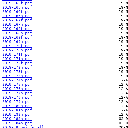
2019-165f.pdf
2019-165n.pdf
2019-166f.pdf
2019-166n.pdf
2019-167f.pdf
2019-167n.pdf
2019-168f.pdf
2019-168n.pdf
2019-169f.pdf
2019-169n.pdf
2019-170f.pdf
2019-170n.pdf
2019-171f.pdf
2019-171n.pdf
2019-172f.pdf
2019-172n.pdf
2019-173f.pdf
2019-173n.pdf
2019-174n.pdf
2019-175n.pdf
2019-176n.pdf
2019-177n.pdf
2019-178n.pdf
2019-179n.pdf
2019-180n.pdf
2019-181n.pdf
2019-182n.pdf
2019-183n.pdf
2019-184n.pdf
2019-185n-info.pdf