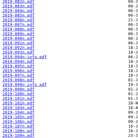
2019-082n.pdf
2019-083n.pdf
2019-084n.pdf
2019-085n.pdf
2019-086n.pdf
2019-087n.pdf
2019-088n.pdf
2019-089n.pdf
2019-090n.pdf
2019-091n.pdf
2019-092n.pdf
2019-093n.pdf
2019-094n-info.pdf
2019-094n.pdf
2019-095n.pdf
2019-096n.pdf
2019-097n.pdf
2019-098n.pdf
2019-099n-info.pdf
2019-099n.pdf
2019-100n.pdf
2019-101n.pdf
2019-102n.pdf
2019-103n.pdf
2019-104n.pdf
2019-105n.pdf
2019-106n.pdf
2019-107n.pdf
2019-108n.pdf
2019-109n.pdf