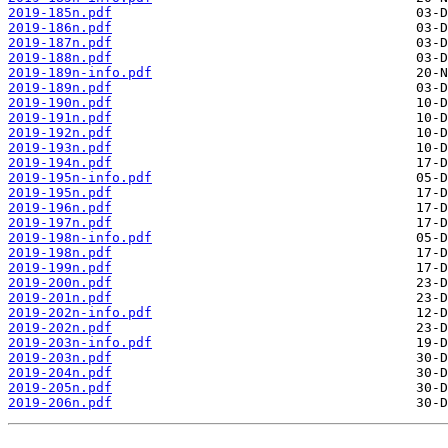
2019-185n.pdf
2019-186n.pdf
2019-187n.pdf
2019-188n.pdf
2019-189n-info.pdf
2019-189n.pdf
2019-190n.pdf
2019-191n.pdf
2019-192n.pdf
2019-193n.pdf
2019-194n.pdf
2019-195n-info.pdf
2019-195n.pdf
2019-196n.pdf
2019-197n.pdf
2019-198n-info.pdf
2019-198n.pdf
2019-199n.pdf
2019-200n.pdf
2019-201n.pdf
2019-202n-info.pdf
2019-202n.pdf
2019-203n-info.pdf
2019-203n.pdf
2019-204n.pdf
2019-205n.pdf
2019-206n.pdf