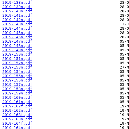
2019-138n.pdf
2019-139n.pdf
2019-140n.pdf
2019-141n.pdf
2019-142n.pdf
2019-143n.pdf
2019-144n.pdf
2019-145n.pdf
2019-146n.pdf
2019-147n.pdf
2019-148n.pdf
2019-149n.pdf
2019-150n.pdf
2019-151n.pdf
2019-152n.pdf
2019-153n.pdf
2019-154n.pdf
2019-155n.pdf
2019-156n.pdf
2019-157n.pdf
2019-158n.pdf
2019-159n.pdf
2019-160n.pdf
2019-161n.pdf
2019-162f.pdf
2019-162n.pdf
2019-163f.pdf
2019-163n.pdf
2019-164f.pdf
2019-164n.pdf