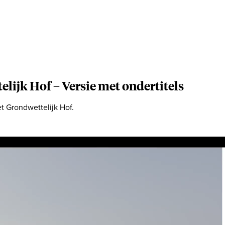
elijk Hof
– Versie met ondertitels
et Grondwettelijk Hof.