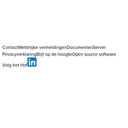
Contact
Wettelijke vermeldingen
DocumentenServer
Privacyverklaring
Blijf op de hoogte
Open source software
Volg het Hof