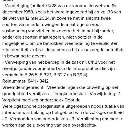
- Vernietiging (artikel 74/28 van de voormelde wet van 15
december 1980, zoals het werd ingevoegd bij artikel 33 van
de wet van 12 mei 2024, in zoverre het in slechts twee
soorten van minder dwingende maatregelen voor
vasthouding voorziet en in zoverre het, in het bijzonder,
onder die soorten maatregelen, niet voorziet in de
mogelijkheid om de betrokken vreemdeling te verplichten
zijn identiteits- of reisdocumenten bij de bevoegde autoriteit
in bewaring te geven)
- Verwerping van het beroep in de zaak nr. 8412 voor het
overige (onder voorbehoud van de interpretaties die zijn
vermeld in B.26.5, B.32.1, B.32.7 en B.39.4)
Rolnummer: 8411 - 8412
Vreemdelingenrecht - Vreemdelingen die onwettig op het
grondgebied verblijven - Terugkeerbesluit - Verwijdering - 1.
Verplicht medisch onderzoek - Door de
Wereldgezondheidsorganisatie uitgeroepen noodsituatie van
internationaal belang op het gebied van de volksgezondheid
- 2. Vermoeden van onderduiken - 3. Verplichting om mee te
werken aan de uitvoering van een overdrachts-,