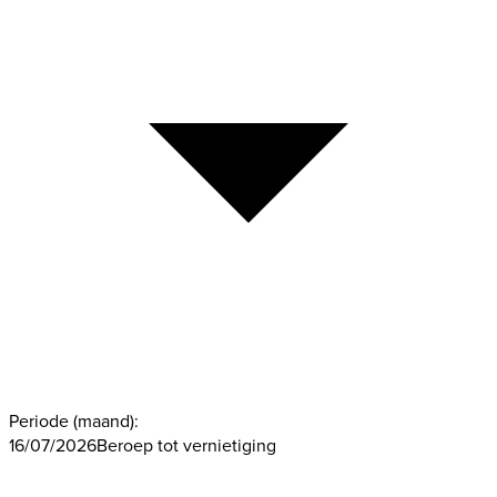
Periode (maand):
16/07/2026
Beroep tot vernietiging