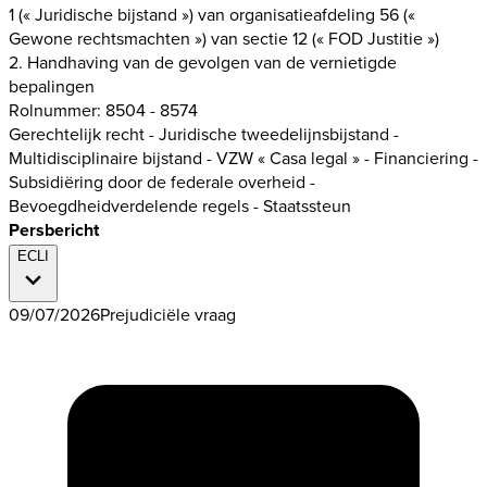
1 (« Juridische bijstand ») van organisatieafdeling 56 («
Gewone rechtsmachten ») van sectie 12 (« FOD Justitie »)
2. Handhaving van de gevolgen van de vernietigde
bepalingen
Rolnummer: 8504 - 8574
Gerechtelijk recht - Juridische tweedelijnsbijstand -
Multidisciplinaire bijstand - VZW « Casa legal » - Financiering -
Subsidiëring door de federale overheid -
Bevoegdheidverdelende regels - Staatssteun
Persbericht
ECLI
09/07/2026
Prejudiciële vraag