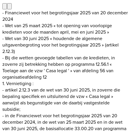
- Financiewet voor het begrotingsjaar 2025 van 20 december
2024
- Wet van 25 maart 2025 « tot opening van voorlopige
kredieten voor de maanden april, mei en juni 2025 »
- Wet van 30 juni 2025 « houdende de algemene
uitgavenbegroting voor het begrotingsjaar 2025 » (artikel
2.12.3)
- Bij die wetten gevoegde tabellen van de kredieten, in
zoverre zij betrekking hebben op programma 12.56.1 «
Toelage aan de vzw ' Casa legal ' » van afdeling 56 van
organisatieafdeling 12
1. Vernietiging :
- artikel 2.12.3 van de wet van 30 juni 2025, in zoverre die
bepaling specifiek en uitsluitend de vzw « Casa legal »
aanwijst als begunstigde van de daarbij vastgestelde
subsidie;
- in de Financiewet voor het begrotingsjaar 2025 van 20
december 2024, in de wet van 25 maart 2025 en in de wet
van 30 juni 2025, de basisallocatie 33.00.20 van programma