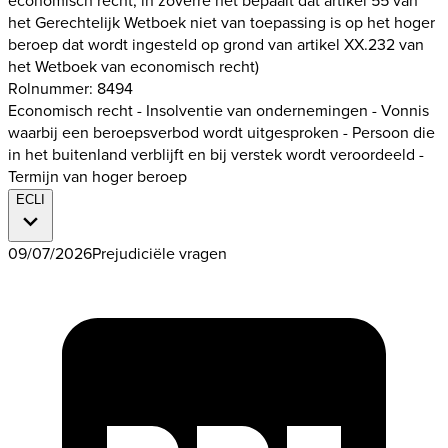
economisch recht, in zoverre het bepaalt dat artikel 55 van
het Gerechtelijk Wetboek niet van toepassing is op het hoger
beroep dat wordt ingesteld op grond van artikel XX.232 van
het Wetboek van economisch recht)
Rolnummer: 8494
Economisch recht - Insolventie van ondernemingen - Vonnis
waarbij een beroepsverbod wordt uitgesproken - Persoon die
in het buitenland verblijft en bij verstek wordt veroordeeld -
Termijn van hoger beroep
ECLI
09/07/2026
Prejudiciële vragen