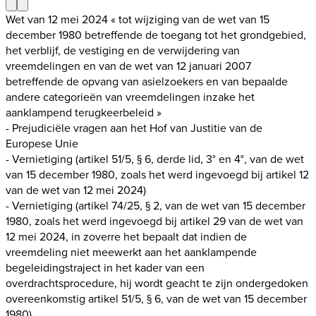
Wet van 12 mei 2024 « tot wijziging van de wet van 15
december 1980 betreffende de toegang tot het grondgebied,
het verblijf, de vestiging en de verwijdering van
vreemdelingen en van de wet van 12 januari 2007
betreffende de opvang van asielzoekers en van bepaalde
andere categorieën van vreemdelingen inzake het
aanklampend terugkeerbeleid »
- Prejudiciële vragen aan het Hof van Justitie van de
Europese Unie
- Vernietiging (artikel 51/5, § 6, derde lid, 3° en 4°, van de wet
van 15 december 1980, zoals het werd ingevoegd bij artikel 12
van de wet van 12 mei 2024)
- Vernietiging (artikel 74/25, § 2, van de wet van 15 december
1980, zoals het werd ingevoegd bij artikel 29 van de wet van
12 mei 2024, in zoverre het bepaalt dat indien de
vreemdeling niet meewerkt aan het aanklampende
begeleidingstraject in het kader van een
overdrachtsprocedure, hij wordt geacht te zijn ondergedoken
overeenkomstig artikel 51/5, § 6, van de wet van 15 december
1980)