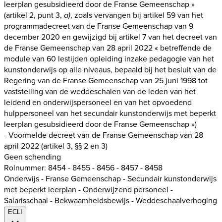
leerplan gesubsidieerd door de Franse Gemeenschap »
(artikel 2, punt 3,
, zoals vervangen bij artikel 59 van het
a)
programmadecreet van de Franse Gemeenschap van 9
december 2020 en gewijzigd bij artikel 7 van het decreet van
de Franse Gemeenschap van 28 april 2022 « betreffende de
module van 60 lestijden opleiding inzake pedagogie van het
kunstonderwijs op alle niveaus, bepaald bij het besluit van de
Regering van de Franse Gemeenschap van 25 juni 1998 tot
vaststelling van de weddeschalen van de leden van het
leidend en onderwijspersoneel en van het opvoedend
hulppersoneel van het secundair kunstonderwijs met beperkt
leerplan gesubsidieerd door de Franse Gemeenschap »)
- Voormelde decreet van de Franse Gemeenschap van 28
april 2022 (artikel 3, §§ 2 en 3)
Geen schending
Rolnummer: 8454 - 8455 - 8456 - 8457 - 8458
Onderwijs - Franse Gemeenschap - Secundair kunstonderwijs
met beperkt leerplan - Onderwijzend personeel -
Salarisschaal - Bekwaamheidsbewijs - Weddeschaalverhoging
ECLI