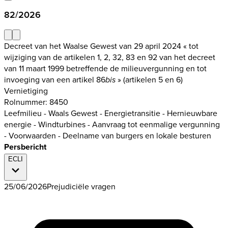
82/2026
Decreet van het Waalse Gewest van 29 april 2024 « tot
wijziging van de artikelen 1, 2, 32, 83 en 92 van het decreet
van 11 maart 1999 betreffende de milieuvergunning en tot
invoeging van een artikel 86
» (artikelen 5 en 6)
bis
Vernietiging
Rolnummer: 8450
Leefmilieu - Waals Gewest - Energietransitie - Hernieuwbare
energie - Windturbines - Aanvraag tot eenmalige vergunning
- Voorwaarden - Deelname van burgers en lokale besturen
Persbericht
ECLI
25/06/2026
Prejudiciële vragen