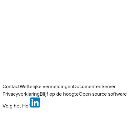
Contact
Wettelijke vermeldingen
DocumentenServer
Privacyverklaring
Blijf op de hoogte
Open source software
Volg het Hof