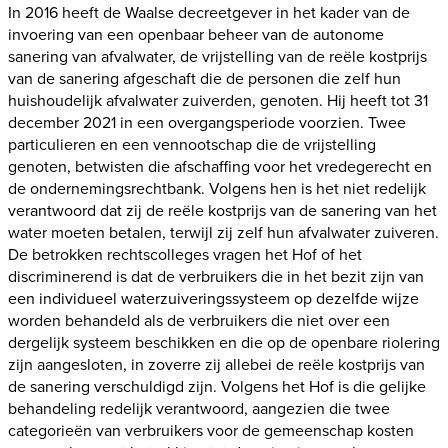
In 2016 heeft de Waalse decreetgever in het kader van de
invoering van een openbaar beheer van de autonome
sanering van afvalwater, de vrijstelling van de reële kostprijs
van de sanering afgeschaft die de personen die zelf hun
huishoudelijk afvalwater zuiverden, genoten. Hij heeft tot 31
december 2021 in een overgangsperiode voorzien. Twee
particulieren en een vennootschap die de vrijstelling
genoten, betwisten die afschaffing voor het vredegerecht en
de ondernemingsrechtbank. Volgens hen is het niet redelijk
verantwoord dat zij de reële kostprijs van de sanering van het
water moeten betalen, terwijl zij zelf hun afvalwater zuiveren.
De betrokken rechtscolleges vragen het Hof of het
discriminerend is dat de verbruikers die in het bezit zijn van
een individueel waterzuiveringssysteem op dezelfde wijze
worden behandeld als de verbruikers die niet over een
dergelijk systeem beschikken en die op de openbare riolering
zijn aangesloten, in zoverre zij allebei de reële kostprijs van
de sanering verschuldigd zijn. Volgens het Hof is die gelijke
behandeling redelijk verantwoord, aangezien die twee
categorieën van verbruikers voor de gemeenschap kosten