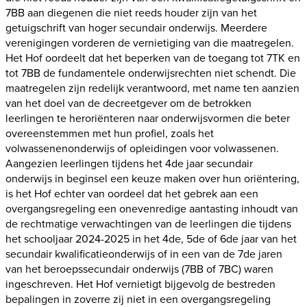
7BB aan diegenen die niet reeds houder zijn van het
getuigschrift van hoger secundair onderwijs. Meerdere
verenigingen vorderen de vernietiging van die maatregelen.
Het Hof oordeelt dat het beperken van de toegang tot 7TK en
tot 7BB de fundamentele onderwijsrechten niet schendt. Die
maatregelen zijn redelijk verantwoord, met name ten aanzien
van het doel van de decreetgever om de betrokken
leerlingen te heroriënteren naar onderwijsvormen die beter
overeenstemmen met hun profiel, zoals het
volwassenenonderwijs of opleidingen voor volwassenen.
Aangezien leerlingen tijdens het 4de jaar secundair
onderwijs in beginsel een keuze maken over hun oriëntering,
is het Hof echter van oordeel dat het gebrek aan een
overgangsregeling een onevenredige aantasting inhoudt van
de rechtmatige verwachtingen van de leerlingen die tijdens
het schooljaar 2024-2025 in het 4de, 5de of 6de jaar van het
secundair kwalificatieonderwijs of in een van de 7de jaren
van het beroepssecundair onderwijs (7BB of 7BC) waren
ingeschreven. Het Hof vernietigt bijgevolg de bestreden
bepalingen in zoverre zij niet in een overgangsregeling