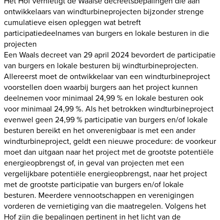
Het Hof vernietigt de Waalse decreetsbepalingen die aan
ontwikkelaars van windturbineprojecten bijzonder strenge
cumulatieve eisen opleggen wat betreft
participatiedeelnames van burgers en lokale besturen in die
projecten
Een Waals decreet van 29 april 2024 bevordert de participatie
van burgers en lokale besturen bij windturbineprojecten.
Allereerst moet de ontwikkelaar van een windturbineproject
voorstellen doen waarbij burgers aan het project kunnen
deelnemen voor minimaal 24,99 % en lokale besturen ook
voor minimaal 24,99 %. Als het betrokken windturbineproject
evenwel geen 24,99 % participatie van burgers en/of lokale
besturen bereikt en het onverenigbaar is met een ander
windturbineproject, geldt een nieuwe procedure: de voorkeur
moet dan uitgaan naar het project met de grootste potentiële
energieopbrengst of, in geval van projecten met een
vergelijkbare potentiële energieopbrengst, naar het project
met de grootste participatie van burgers en/of lokale
besturen. Meerdere vennootschappen en verenigingen
vorderen de vernietiging van die maatregelen. Volgens het
Hof zijn die bepalingen pertinent in het licht van de