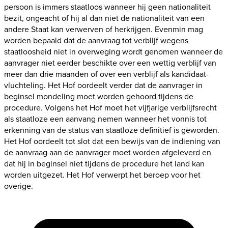
persoon is immers staatloos wanneer hij geen nationaliteit
bezit, ongeacht of hij al dan niet de nationaliteit van een
andere Staat kan verwerven of herkrijgen. Evenmin mag
worden bepaald dat de aanvraag tot verblijf wegens
staatloosheid niet in overweging wordt genomen wanneer de
aanvrager niet eerder beschikte over een wettig verblijf van
meer dan drie maanden of over een verblijf als kandidaat-
vluchteling. Het Hof oordeelt verder dat de aanvrager in
beginsel mondeling moet worden gehoord tijdens de
procedure. Volgens het Hof moet het vijfjarige verblijfsrecht
als staatloze een aanvang nemen wanneer het vonnis tot
erkenning van de status van staatloze definitief is geworden.
Het Hof oordeelt tot slot dat een bewijs van de indiening van
de aanvraag aan de aanvrager moet worden afgeleverd en
dat hij in beginsel niet tijdens de procedure het land kan
worden uitgezet. Het Hof verwerpt het beroep voor het
overige.