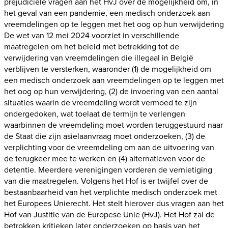
prejudiciële vragen aan het HvJ over de mogelijkheid om, in
het geval van een pandemie, een medisch onderzoek aan
vreemdelingen op te leggen met het oog op hun verwijdering
De wet van 12 mei 2024 voorziet in verschillende
maatregelen om het beleid met betrekking tot de
verwijdering van vreemdelingen die illegaal in België
verblijven te versterken, waaronder (1) de mogelijkheid om
een medisch onderzoek aan vreemdelingen op te leggen met
het oog op hun verwijdering, (2) de invoering van een aantal
situaties waarin de vreemdeling wordt vermoed te zijn
ondergedoken, wat toelaat de termijn te verlengen
waarbinnen de vreemdeling moet worden teruggestuurd naar
de Staat die zijn asielaanvraag moet onderzoeken, (3) de
verplichting voor de vreemdeling om aan de uitvoering van
de terugkeer mee te werken en (4) alternatieven voor de
detentie. Meerdere verenigingen vorderen de vernietiging
van die maatregelen. Volgens het Hof is er twijfel over de
bestaanbaarheid van het verplichte medisch onderzoek met
het Europees Unierecht. Het stelt hierover dus vragen aan het
Hof van Justitie van de Europese Unie (HvJ). Het Hof zal de
betrokken kritieken later onderzoeken op basis van het