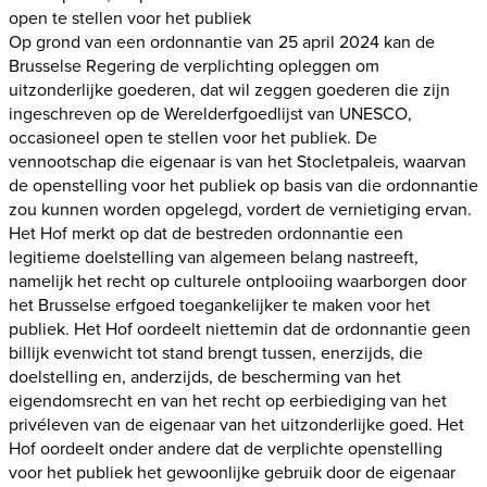
open te stellen voor het publiek
Op grond van een ordonnantie van 25 april 2024 kan de
Brusselse Regering de verplichting opleggen om
uitzonderlijke goederen, dat wil zeggen goederen die zijn
ingeschreven op de Werelderfgoedlijst van UNESCO,
occasioneel open te stellen voor het publiek. De
vennootschap die eigenaar is van het Stocletpaleis, waarvan
de openstelling voor het publiek op basis van die ordonnantie
zou kunnen worden opgelegd, vordert de vernietiging ervan.
Het Hof merkt op dat de bestreden ordonnantie een
legitieme doelstelling van algemeen belang nastreeft,
namelijk het recht op culturele ontplooiing waarborgen door
het Brusselse erfgoed toegankelijker te maken voor het
publiek. Het Hof oordeelt niettemin dat de ordonnantie geen
billijk evenwicht tot stand brengt tussen, enerzijds, die
doelstelling en, anderzijds, de bescherming van het
eigendomsrecht en van het recht op eerbiediging van het
privéleven van de eigenaar van het uitzonderlijke goed. Het
Hof oordeelt onder andere dat de verplichte openstelling
voor het publiek het gewoonlijke gebruik door de eigenaar