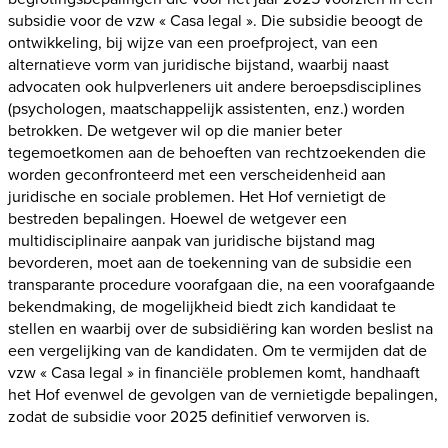
subsidie voor de vzw « Casa legal ». Die subsidie beoogt de
ontwikkeling, bij wijze van een proefproject, van een
alternatieve vorm van juridische bijstand, waarbij naast
advocaten ook hulpverleners uit andere beroepsdisciplines
(psychologen, maatschappelijk assistenten, enz.) worden
betrokken. De wetgever wil op die manier beter
tegemoetkomen aan de behoeften van rechtzoekenden die
worden geconfronteerd met een verscheidenheid aan
juridische en sociale problemen. Het Hof vernietigt de
bestreden bepalingen. Hoewel de wetgever een
multidisciplinaire aanpak van juridische bijstand mag
bevorderen, moet aan de toekenning van de subsidie een
transparante procedure voorafgaan die, na een voorafgaande
bekendmaking, de mogelijkheid biedt zich kandidaat te
stellen en waarbij over de subsidiëring kan worden beslist na
een vergelijking van de kandidaten. Om te vermijden dat de
vzw « Casa legal » in financiële problemen komt, handhaaft
het Hof evenwel de gevolgen van de vernietigde bepalingen,
zodat de subsidie voor 2025 definitief verworven is.