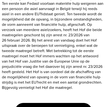
Ten eerste kan Fedasil voortaan materiële hulp weigeren aan
een persoon die asiel aanvraagt in België terwijl hij reeds
asiel in een andere EU?lidstaat geniet. Ten tweede wordt de
mogelijkheid dat de opvang, in bijzondere omstandigheden,
de vorm aanneemt van financiële hulp, afgeschaft. Op
verzoek van meerdere asielzoekers, heeft het Hof die beide
maatregelen geschorst bij zijn arrest nr. 23/2026 van
26 februari 2026. Bij het arrest van vandaag doet het Hof
uitspraak over de beroepen tot vernietiging, enkel wat de
tweede maatregel betreft. Met betrekking tot de eerste
maatregel moet het Hof immers wachten op het antwoord
van het Hof van Justitie van de Europese Unie op de
prejudiciële vraag die het daarover bij zijn arrest nr. 23/2026
heeft gesteld. Het Hof is van oordeel dat de afschaffing van
de mogelijkheid van opvang in de vorm van financiële hulp
strijdig is met het EU?recht en met een aantal grondrechten.
Bijgevolg vernietigt het Hof die maatregel.