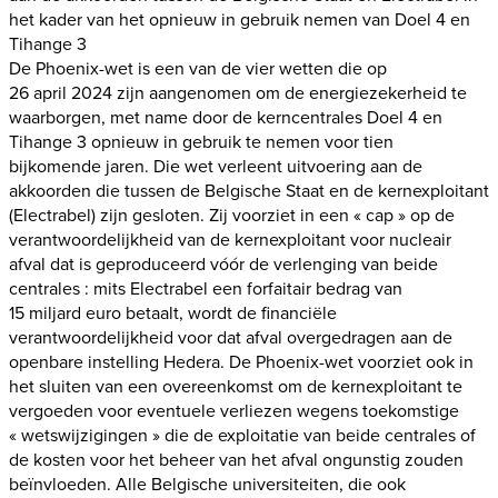
het kader van het opnieuw in gebruik nemen van Doel 4 en
Tihange 3
De Phoenix-wet is een van de vier wetten die op
26 april 2024 zijn aangenomen om de energiezekerheid te
waarborgen, met name door de kerncentrales Doel 4 en
Tihange 3 opnieuw in gebruik te nemen voor tien
bijkomende jaren. Die wet verleent uitvoering aan de
akkoorden die tussen de Belgische Staat en de kernexploitant
(Electrabel) zijn gesloten. Zij voorziet in een « cap » op de
verantwoordelijkheid van de kernexploitant voor nucleair
afval dat is geproduceerd vóór de verlenging van beide
centrales : mits Electrabel een forfaitair bedrag van
15 miljard euro betaalt, wordt de financiële
verantwoordelijkheid voor dat afval overgedragen aan de
openbare instelling Hedera. De Phoenix-wet voorziet ook in
het sluiten van een overeenkomst om de kernexploitant te
vergoeden voor eventuele verliezen wegens toekomstige
« wetswijzigingen » die de exploitatie van beide centrales of
de kosten voor het beheer van het afval ongunstig zouden
beïnvloeden. Alle Belgische universiteiten, die ook