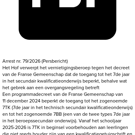
Arrest nr. 79/2026
(Persbericht)
Het Hof verwerpt het vernietigingsberoep tegen het decreet
van de Franse Gemeenschap dat de toegang tot het 7de jaar
in het secundair kwalificatieonderwijs beperkt, behalve wat
het gebrek aan een overgangsregeling betreft
Een programmadecreet van de Franse Gemeenschap van
11 december 2024 beperkt de toegang tot het zogenoemde
7TK (7de jaar in het technisch secundair kwalificatieonderwijs)
en tot het zogenoemde 7BB (een van de twee types 7de jaar
in het beroepssecundair onderwijs). Vanaf het schooljaar
2025-2026 is 7TK in beginsel voorbehouden aan leerlingen
die niet reeds houder zijn van een kwalificatiegetuigschrift en