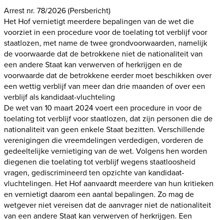
Arrest nr. 78/2026
(Persbericht)
Het Hof vernietigt meerdere bepalingen van de wet die
voorziet in een procedure voor de toelating tot verblijf voor
staatlozen, met name de twee grondvoorwaarden, namelijk
de voorwaarde dat de betrokkene niet de nationaliteit van
een andere Staat kan verwerven of herkrijgen en de
voorwaarde dat de betrokkene eerder moet beschikken over
een wettig verblijf van meer dan drie maanden of over een
verblijf als kandidaat-vluchteling
De wet van 10 maart 2024 voert een procedure in voor de
toelating tot verblijf voor staatlozen, dat zijn personen die de
nationaliteit van geen enkele Staat bezitten. Verschillende
verenigingen die vreemdelingen verdedigen, vorderen de
gedeeltelijke vernietiging van de wet. Volgens hen worden
diegenen die toelating tot verblijf wegens staatloosheid
vragen, gediscrimineerd ten opzichte van kandidaat-
vluchtelingen. Het Hof aanvaardt meerdere van hun kritieken
en vernietigt daarom een aantal bepalingen. Zo mag de
wetgever niet vereisen dat de aanvrager niet de nationaliteit
van een andere Staat kan verwerven of herkrijgen. Een