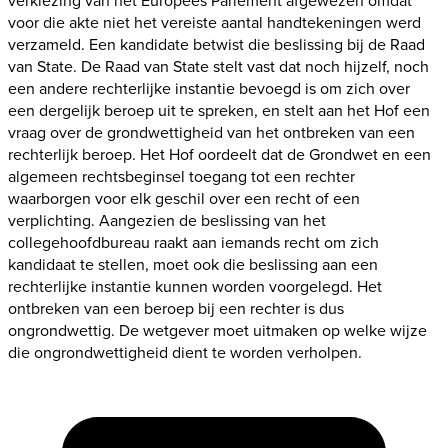
verkiezing van het Europees Parlement afgewezen omdat
voor die akte niet het vereiste aantal handtekeningen werd
verzameld. Een kandidate betwist die beslissing bij de Raad
van State. De Raad van State stelt vast dat noch hijzelf, noch
een andere rechterlijke instantie bevoegd is om zich over
een dergelijk beroep uit te spreken, en stelt aan het Hof een
vraag over de grondwettigheid van het ontbreken van een
rechterlijk beroep. Het Hof oordeelt dat de Grondwet en een
algemeen rechtsbeginsel toegang tot een rechter
waarborgen voor elk geschil over een recht of een
verplichting. Aangezien de beslissing van het
collegehoofdbureau raakt aan iemands recht om zich
kandidaat te stellen, moet ook die beslissing aan een
rechterlijke instantie kunnen worden voorgelegd. Het
ontbreken van een beroep bij een rechter is dus
ongrondwettig. De wetgever moet uitmaken op welke wijze
die ongrondwettigheid dient te worden verholpen.