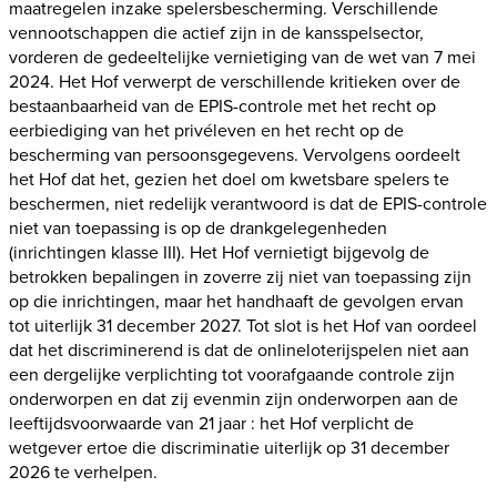
maatregelen inzake spelersbescherming. Verschillende
vennootschappen die actief zijn in de kansspelsector,
vorderen de gedeeltelijke vernietiging van de wet van 7 mei
2024. Het Hof verwerpt de verschillende kritieken over de
bestaanbaarheid van de EPIS-controle met het recht op
eerbiediging van het privéleven en het recht op de
bescherming van persoonsgegevens. Vervolgens oordeelt
het Hof dat het, gezien het doel om kwetsbare spelers te
beschermen, niet redelijk verantwoord is dat de EPIS-controle
niet van toepassing is op de drankgelegenheden
(inrichtingen klasse III). Het Hof vernietigt bijgevolg de
betrokken bepalingen in zoverre zij niet van toepassing zijn
op die inrichtingen, maar het handhaaft de gevolgen ervan
tot uiterlijk 31 december 2027. Tot slot is het Hof van oordeel
dat het discriminerend is dat de onlineloterijspelen niet aan
een dergelijke verplichting tot voorafgaande controle zijn
onderworpen en dat zij evenmin zijn onderworpen aan de
leeftijdsvoorwaarde van 21 jaar : het Hof verplicht de
wetgever ertoe die discriminatie uiterlijk op 31 december
2026 te verhelpen.